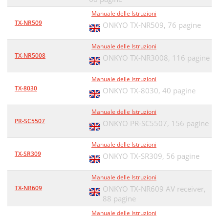
Manuale delle Istruzioni
TX-NR509
ONKYO TX-NR509,
76 pagine
Manuale delle Istruzioni
TX-NR5008
ONKYO TX-NR3008,
116 pagine
Manuale delle Istruzioni
TX-8030
ONKYO TX-8030,
40 pagine
Manuale delle Istruzioni
PR-SC5507
ONKYO PR-SC5507,
156 pagine
Manuale delle Istruzioni
TX-SR309
ONKYO TX-SR309,
56 pagine
Manuale delle Istruzioni
TX-NR609
ONKYO TX-NR609 AV receiver,
88 pagine
Manuale delle Istruzioni