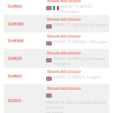
Manuale delle Istruzioni
TX-NR929
ONKYO TX-NR929,
160 pagine
Manuale delle Istruzioni
TX-NR1009
ONKYO TX-NR1009,
100 pagine
Manuale delle Istruzioni
TX-NR5009
ONKYO TX-NR3009,
108 pagine
Manuale delle Istruzioni
TX-NR579
ONKYO TX-NR579 AV receiver,
84 pagine
Manuale delle Istruzioni
TX-NR929
ONKYO TX-NR929,
4 pagine
Manuale delle Istruzioni
TX-SR313
ONKYO TX-SR313 [da] [de] [es] [et]
[fr] [it] [nl] ,
68 pagine