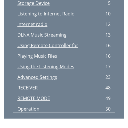
Storage Device
5
Listening to Internet Radio
10
Internet radio
12
DLNA Music Streaming
13
Using Remote Controller for
16
Playing Music Files
16
Using the Listening Modes
17
Advanced Settings
23
RECEIVER
48
REMOTE MODE
49
Operation
50
VCR/PVR Operation
50