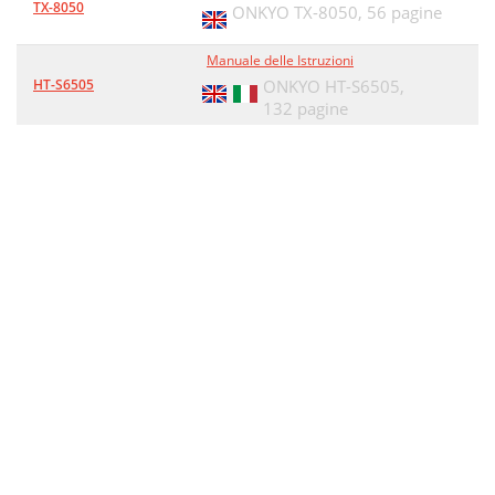
TX-8050
ONKYO TX-8050,
56 pagine
Manuale delle Istruzioni
HT-S6505
ONKYO HT-S6505,
132 pagine