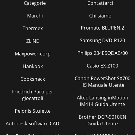
Categorie
Contattarci
Marchi
Chi siamo
Promate BLUPEN.2
Thermex
Samsung DVD-R120
ZLINE
Philips 234E5QDAB/00
Maxpower-corp
Casio EX-Z100
Hankook
Canon PowerShot SX700
Cookshack
HS Manuale Utente
Friedrich Parti per
Altec Lansing inMotion
giocattoli
IM414 Guida Utente
Pelonis Stufette
Brother DCP-9010CN
Autodesk Software CAD
Guida Utente