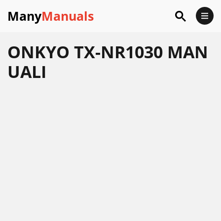
Many
Manuals
ONKYO TX-NR1030 MAN
UALI