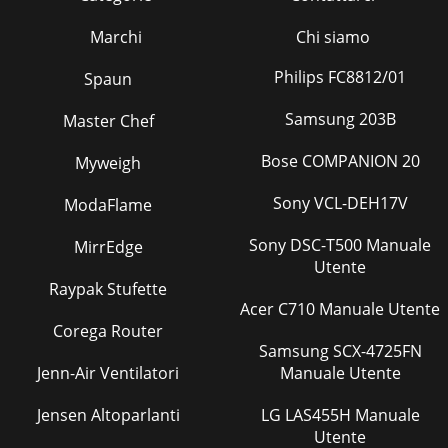
Marchi
Chi siamo
Philips FC8812/01
Spaun
Samsung 203B
Master Chef
Bose COMPANION 20
Myweigh
Sony VCL-DEH17V
ModaFlame
Sony DSC-T500 Manuale
MirrEdge
Utente
Raypak Stufette
Acer C710 Manuale Utente
Corega Router
Samsung SCX-4725FN
Jenn-Air Ventilatori
Manuale Utente
Jensen Altoparlanti
LG LAS455H Manuale
Utente