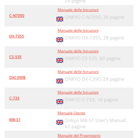
24 pagine
Manuale delle Istruzioni
C-N7050
ONKYO C-N7050,
36 pagine
Manuale delle Istruzioni
DX-7355
ONKYO DX-7355,
28 pagine
Manuale delle Istruzioni
CS-535
ONKYO CS-535,
60 pagine
Manuale delle Istruzioni
DXC390B
ONKYO DX-C390,
28 pagine
Manuale delle Istruzioni
C-733
ONKYO C-733,
16 pagine
Manuale Utente
MB-S1
Onkyo MB-S1 User's Manual,
62 pagine
Manuale del Proprietario