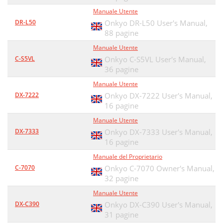
Speciﬁcations
36
Manuale Utente
DR-L50
Onkyo DR-L50 User's Manual,
88 pagine
Manuale Utente
C-S5VL
Onkyo C-S5VL User's Manual,
36 pagine
Manuale Utente
DX-7222
Onkyo DX-7222 User's Manual,
16 pagine
Manuale Utente
DX-7333
Onkyo DX-7333 User's Manual,
16 pagine
Manuale del Proprietario
C-7070
Onkyo C-7070 Owner's Manual,
32 pagine
Manuale Utente
DX-C390
Onkyo DX-C390 User's Manual,
31 pagine