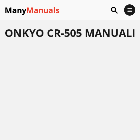
Many
Manuals
ONKYO CR-505 MANUALI