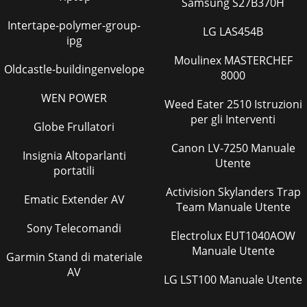
Samsung S27B370H
Intertape-polymer-group-
LG LAS454B
ipg
Moulinex MASTERCHEF
Oldcastle-buildingenvelope
8000
WEN POWER
Weed Eater 2510 Istruzioni
per gli Interventi
Globe Frullatori
Canon LV-7250 Manuale
Insignia Altoparlanti
Utente
portatili
Activision Skylanders Trap
Ematic Extender AV
Team Manuale Utente
Sony Telecomandi
Electrolux EUT1040AOW
Manuale Utente
Garmin Stand di materiale
AV
LG LST100 Manuale Utente