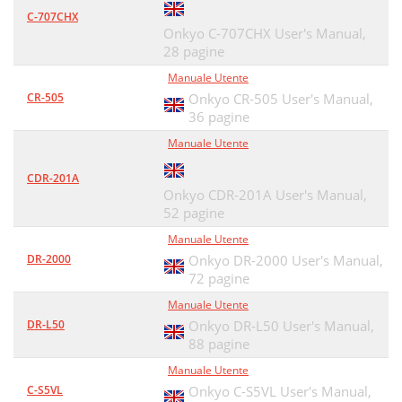
C-707CHX
Onkyo C-707CHX User's Manual,
28 pagine
Manuale Utente
CR-505
Onkyo CR-505 User's Manual,
36 pagine
Manuale Utente
CDR-201A
Onkyo CDR-201A User's Manual,
52 pagine
Manuale Utente
DR-2000
Onkyo DR-2000 User's Manual,
72 pagine
Manuale Utente
DR-L50
Onkyo DR-L50 User's Manual,
88 pagine
Manuale Utente
C-S5VL
Onkyo C-S5VL User's Manual,