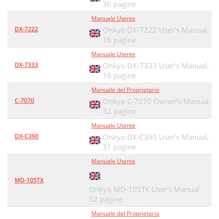
36 pagine
Manuale Utente
DX-7222
Onkyo DX-7222 User's Manual,
16 pagine
Manuale Utente
DX-7333
Onkyo DX-7333 User's Manual,
16 pagine
Manuale del Proprietario
C-7070
Onkyo C-7070 Owner's Manual,
32 pagine
Manuale Utente
DX-C390
Onkyo DX-C390 User's Manual,
31 pagine
Manuale Utente
MD-105TX
Onkyo MD-105TX User's Manual,
52 pagine
Manuale del Proprietario