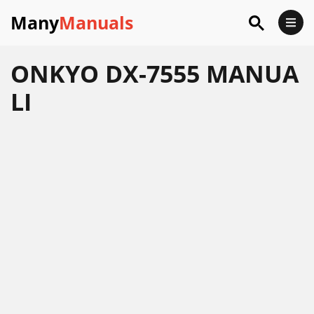
Many
Manuals
ONKYO DX-7555 MANUA
LI