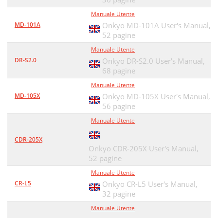
Manuale Utente
MD-101A
Onkyo MD-101A User's Manual,
52 pagine
Manuale Utente
DR-S2.0
Onkyo DR-S2.0 User's Manual,
68 pagine
Manuale Utente
MD-105X
Onkyo MD-105X User's Manual,
56 pagine
Manuale Utente
CDR-205X
Onkyo CDR-205X User's Manual,
52 pagine
Manuale Utente
CR-L5
Onkyo CR-L5 User's Manual,
32 pagine
Manuale Utente