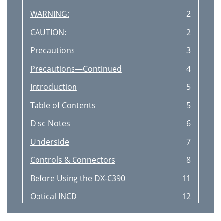
WARNING:
2
CAUTION:
2
Precautions
3
Precautions—Continued
4
Introduction
5
Table of Contents
5
Disc Notes
6
Underside
7
Controls & Connectors
8
Before Using the DX-C390
11
Optical INCD
12
Coaxial IN
12