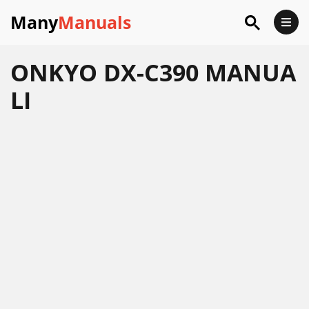
Many
Manuals
ONKYO DX-C390 MANUA
LI