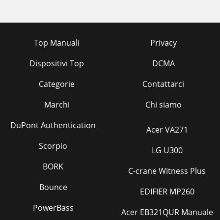
Top Manuali
Privacy
Dispositivi Top
DCMA
Categorie
Contattarci
Marchi
Chi siamo
DuPont Authentication
Acer VA271
Scorpio
LG U300
BORK
C-crane Witness Plus
Bounce
EDIFIER MP260
PowerBass
Acer EB321QUR Manuale