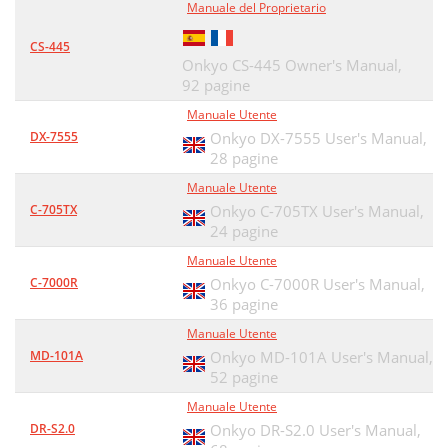
Manuale del Proprietario
CS-445
Onkyo CS-445 Owner's Manual,
92 pagine
Manuale Utente
DX-7555
Onkyo DX-7555 User's Manual,
28 pagine
Manuale Utente
C-705TX
Onkyo C-705TX User's Manual,
24 pagine
Manuale Utente
C-7000R
Onkyo C-7000R User's Manual,
36 pagine
Manuale Utente
MD-101A
Onkyo MD-101A User's Manual,
52 pagine
Manuale Utente
DR-S2.0
Onkyo DR-S2.0 User's Manual,